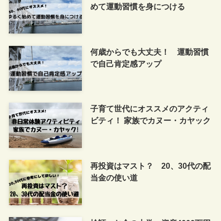
めて運動習慣を身につける
何歳からでも大丈夫！ 運動習慣
で自己肯定感アップ
子育て世代にオススメのアクティ
ビティ！ 家族でカヌー・カヤック
再投資はマスト？ 20、30代の配
当金の使い道