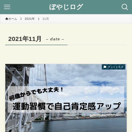
ぼやじログ
ホーム
2021年
11月
2021年11月
– date –
フィットネス